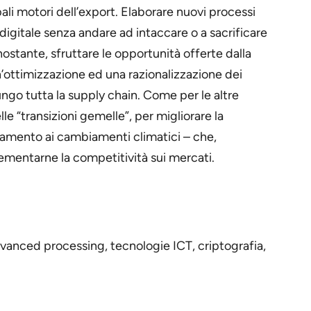
pali motori dell’export. Elaborare nuovi processi
digitale senza andare ad intaccare o a sacrificare
onostante, sfruttare le opportunità offerte dalla
ottimizzazione ed una razionalizzazione dei
 lungo tutta la supply chain. Come per le altre
le “transizioni gemelle”, per migliorare la
ttamento ai cambiamenti climatici – che,
rementarne la competitività sui mercati.
vanced processing, tecnologie ICT, criptografia,