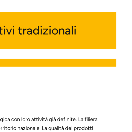
ivi tradizionali
a con loro attività già definite. La filiera
itorio nazionale. La qualità dei prodotti