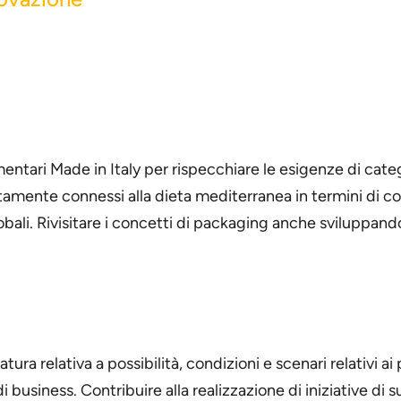
imentari Made in Italy per rispecchiare le esigenze di cate
rettamente connessi alla dieta mediterranea in termini di c
globali. Rivisitare i concetti di packaging anche sviluppan
ura relativa a possibilità, condizioni e scenari relativi ai
i business. Contribuire alla realizzazione di iniziative di