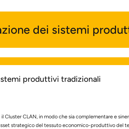
azione dei sistemi produtt
istemi produttivi tradizionali
 il Cluster CLAN, in modo che sia complementare e sinergic
sset strategico del tessuto economico-produttivo del terr