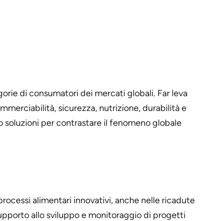
gorie di consumatori dei mercati globali. Far leva
ommerciabilità, sicurezza, nutrizione, durabilità e
do soluzioni per contrastare il fenomeno globale
 processi alimentari innovativi, anche nelle ricadute
 supporto allo sviluppo e monitoraggio di progetti