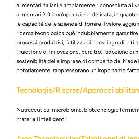
alimentari italiani è ampiamente riconosciuta a liv
alimentari 2.0 è un’operazione delicata, in quanto 
le capacità delle aziende di fornire il valore aggiu
ricerca tecnologica può indubbiamente garantire 
processi produttivi, l’utilizzo di nuovi ingredienti 
Traiettorie di Innovazione, peraltro, l’adozione di 
sostenibilità delle imprese di comparto del Made i
notoriamente, rappresentano un importante fattore 
Tecnologie/Risorse/Approcci abilitan
Nutraceutica, microbioma, biotecnologie fermentat
materiali intelligenti.
Aree Tecnologiche/Fabbisogni di In