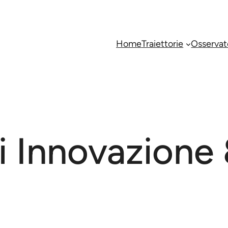
Home
Traiettorie
Osservat
di Innovazione