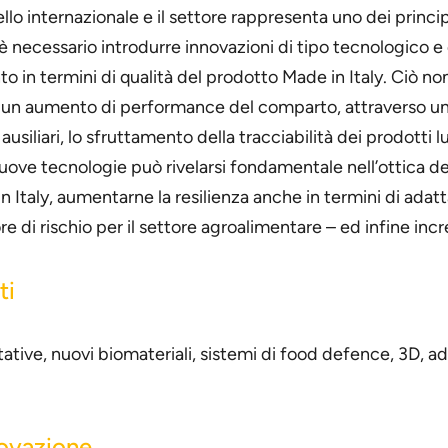
ello internazionale e il settore rappresenta uno dei princi
è necessario introdurre innovazioni di tipo tecnologico e 
nto in termini di qualità del prodotto Made in Italy. Ciò n
un aumento di performance del comparto, attraverso un’
e ausiliari, lo sfruttamento della tracciabilità dei prodotti
nuove tecnologie può rivelarsi fondamentale nell’ottica del
n Italy, aumentarne la resilienza anche in termini di ada
di rischio per il settore agroalimentare – ed infine inc
ti
ive, nuovi biomateriali, sistemi di food defence, 3D, ad
novazione